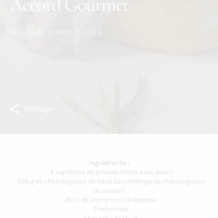
Accord Gourmet
Mis à jour le
April 17, 2025
Partager
Ingrédients :
- 4 suprêmes de pintade (filets avec peau)
- 200 g de champignons de Paris (ou mélange de champignons
de saison)
- 20 cl de crème fraîche épaisse
- 2 échalotes