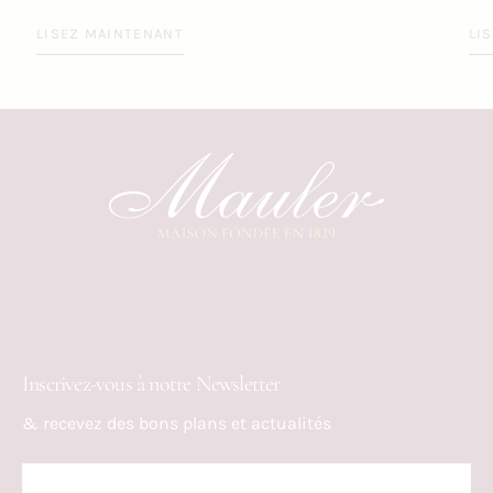
LISEZ MAINTENANT
LI
Inscrivez-vous à notre Newsletter
& recevez des bons plans et actualités